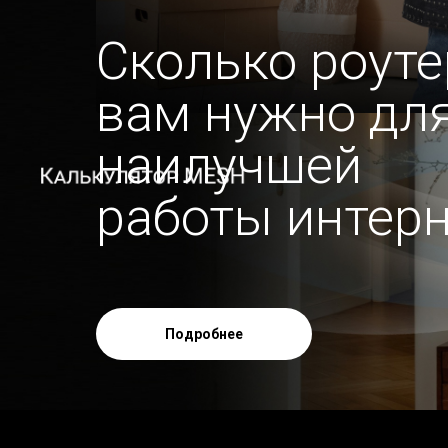
Сколько роуте
вам нужно дл
наилучшей
работы интерн
Подробнее