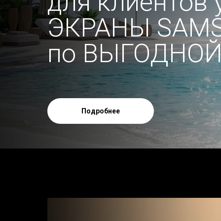
для клиентов 
ЭКРАНЫ SAM
по ВЫГОДНОЙ
Подробнее