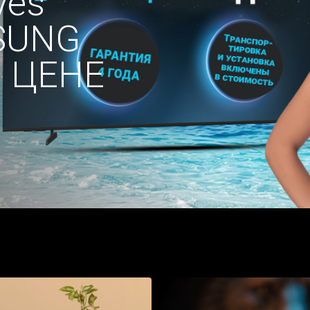
yes
SUNG
 ЦЕНЕ