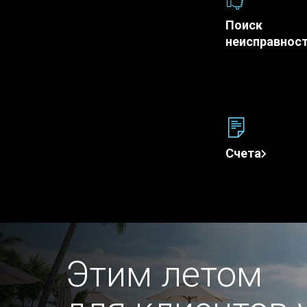
Поиск
неисправнос
Счета
Этим летом