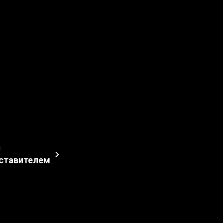
с
ставителем