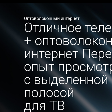
Оптоволоконный интернет
Отличное тел
+ оптоволоко
интернет Пер
опыт просмот
с выделенной 
полосой
для ТВ