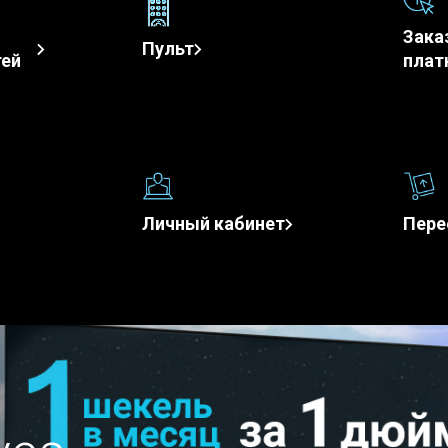
Зака
Пульт
тей
плат
Личный кабинет
Пере